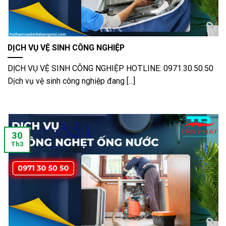
DỊCH VỤ VỆ SINH CÔNG NGHIỆP
DỊCH VỤ VỆ SINH CÔNG NGHIỆP HOTLINE: 0971.30.50.50
Dịch vụ vệ sinh công nghiệp đang [...]
30
Th3