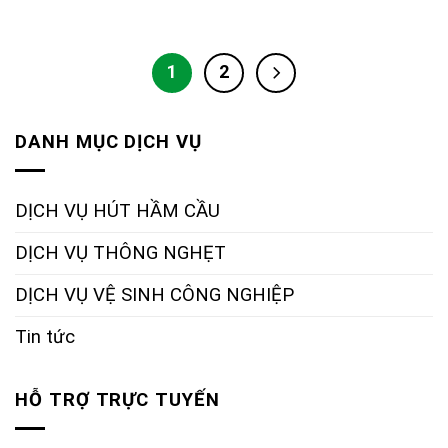
1
2
DANH MỤC DỊCH VỤ
DỊCH VỤ HÚT HẦM CẦU
DỊCH VỤ THÔNG NGHẸT
DỊCH VỤ VỆ SINH CÔNG NGHIỆP
Tin tức
HỖ TRỢ TRỰC TUYẾN