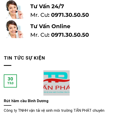
TIN TỨC SỰ KIỆN
30
Th3
Rút hầm cầu Bình Dương
Công ty TNHH vận tải vệ sinh môi trường TẤN PHÁT chuyên