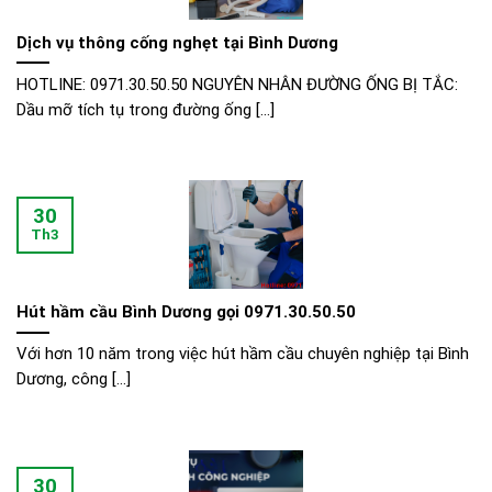
Dịch vụ thông cống nghẹt tại Bình Dương
HOTLINE: 0971.30.50.50 NGUYÊN NHÂN ĐƯỜNG ỐNG BỊ TẮC:
Dầu mỡ tích tụ trong đường ống [...]
30
Th3
Hút hầm cầu Bình Dương gọi 0971.30.50.50
Với hơn 10 năm trong việc hút hầm cầu chuyên nghiệp tại Bình
Dương, công [...]
30