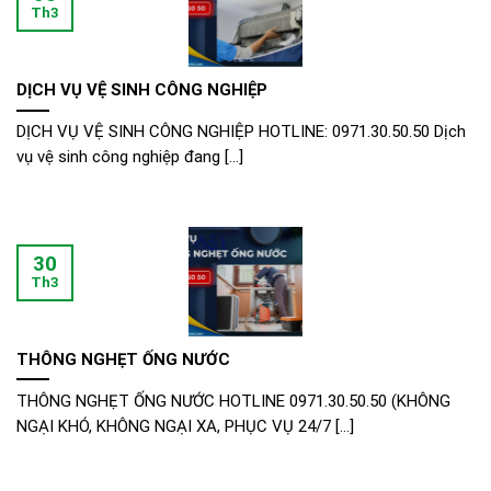
Th3
DỊCH VỤ VỆ SINH CÔNG NGHIỆP
DỊCH VỤ VỆ SINH CÔNG NGHIỆP HOTLINE: 0971.30.50.50 Dịch
vụ vệ sinh công nghiệp đang [...]
30
Th3
THÔNG NGHẸT ỐNG NƯỚC
THÔNG NGHẸT ỐNG NƯỚC HOTLINE 0971.30.50.50 (KHÔNG
NGẠI KHÓ, KHÔNG NGẠI XA, PHỤC VỤ 24/7 [...]