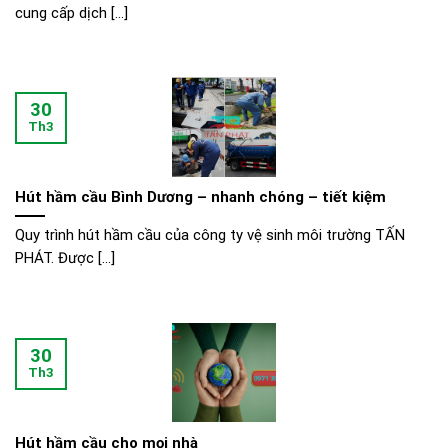
cung cấp dịch [...]
30
Th3
Hút hầm cầu Bình Dương – nhanh chóng – tiết kiệm
Quy trình hút hầm cầu của công ty vệ sinh môi trường TẤN
PHÁT. Được [...]
30
Th3
Hút hầm cầu cho mọi nhà