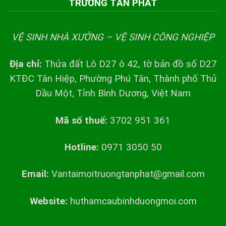
TRƯỜNG TẤN PHÁT
VỆ SINH NHÀ XƯỞNG – VỆ SINH CÔNG NGHIỆP
Địa chỉ:
Thửa đất Lô D27 ô 42, tờ bản đồ số D27
KTĐC Tân Hiệp, Phường Phú Tân, Thành phố Thủ
Dầu Một, Tỉnh Bình Dương, Việt Nam
Mã số thuế:
3702 951 361
Hotline:
0971 3050 50
Email:
Vantaimoitruongtanphat@gmail.com
Website:
huthamcaubinhduongmoi.com