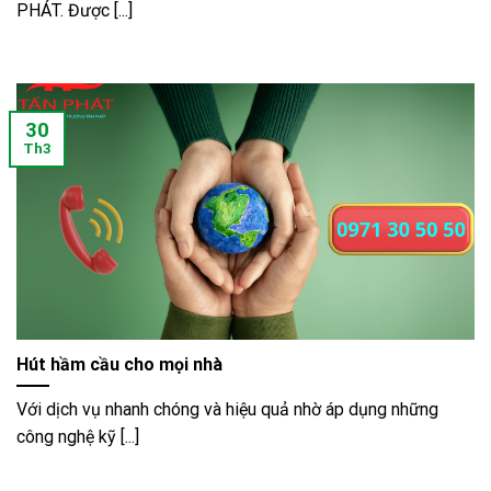
PHÁT. Được [...]
30
Th3
Hút hầm cầu cho mọi nhà
Với dịch vụ nhanh chóng và hiệu quả nhờ áp dụng những
công nghệ kỹ [...]