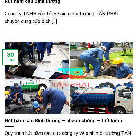
Rút hầm cầu Bình Dương
Công ty TNHH vận tải vệ sinh môi trường TẤN PHÁT
chuyên cung cấp dịch [...]
30
Th3
Hút hầm cầu Bình Dương – nhanh chóng – tiết kiệm
Quy trình hút hầm cầu của công ty vệ sinh môi trường TẤN