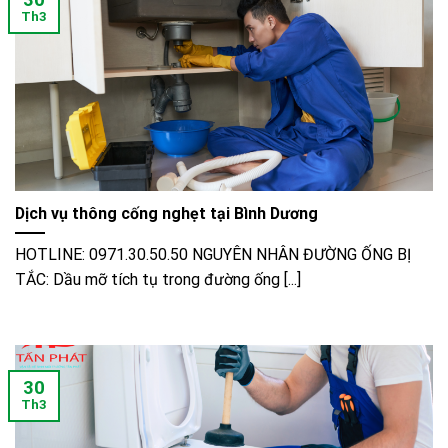
30
Th3
Dịch vụ thông cống nghẹt tại Bình Dương
HOTLINE: 0971.30.50.50 NGUYÊN NHÂN ĐƯỜNG ỐNG BỊ
TẮC: Dầu mỡ tích tụ trong đường ống [...]
30
Th3